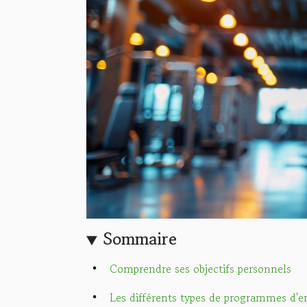
Sommaire
Comprendre ses objectifs personnels
Les différents types de programmes d'