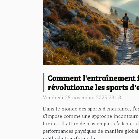
Comment l'entraînement 
révolutionne les sports d
Vendredi 28 novembre 2025 23:18
Dans le monde des sports d'endurance, l'
s'impose comme une approche incontourna
limites. Il attire de plus en plus d'adeptes 
performances physiques de manière globa
méthode transforme la...