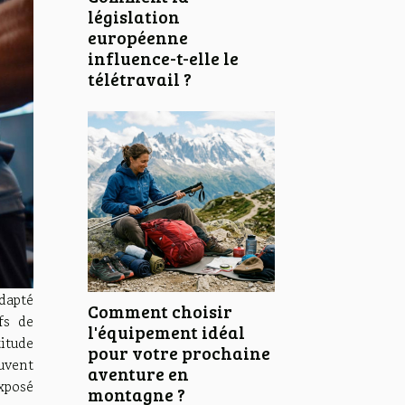
législation
européenne
influence-t-elle le
télétravail ?
dapté
Comment choisir
fs de
l'équipement idéal
itude
pour votre prochaine
uvent
aventure en
xposé
montagne ?