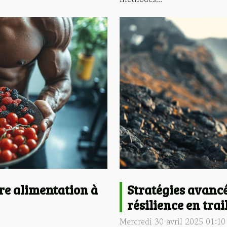
re alimentation à
Stratégies avanc
résilience en tra
Mercredi 30 avril 2025 01:10