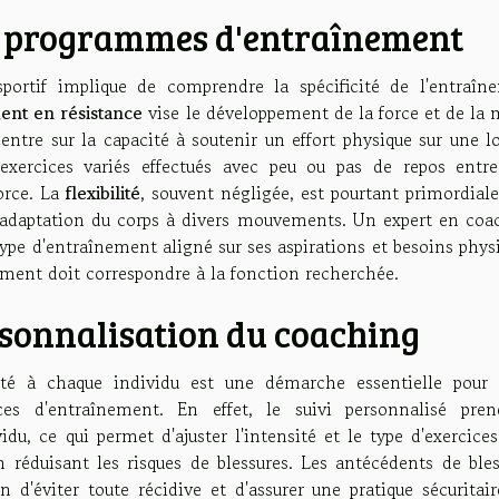
de programmes d'entraînement
ortif implique de comprendre la spécificité de l'entraîn
ent en résistance
vise le développement de la force et de la 
ntre sur la capacité à soutenir un effort physique sur une l
ercices variés effectués avec peu ou pas de repos entre
force. La
flexibilité
, souvent négligée, est pourtant primordial
 l'adaptation du corps à divers mouvements. Un expert en coa
type d'entraînement aligné sur ses aspirations et besoins phys
ement doit correspondre à la fonction recherchée.
rsonnalisation du coaching
é à chaque individu est une démarche essentielle pour 
es d'entraînement. En effet, le suivi personnalisé pre
du, ce qui permet d'ajuster l'intensité et le type d'exercice
 réduisant les risques de blessures. Les antécédents de bles
d'éviter toute récidive et d'assurer une pratique sécuritair