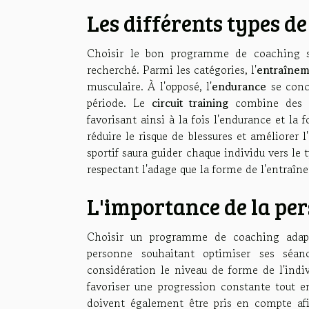
Les différents types 
Choisir le bon programme de coaching sp
recherché. Parmi les catégories, l'
entraînem
musculaire. À l'opposé, l'
endurance
se conce
période. Le
circuit training
combine des ex
favorisant ainsi à la fois l'endurance et la 
réduire le risque de blessures et améliorer
sportif saura guider chaque individu vers le 
respectant l'adage que la forme de l'entraîn
L'importance de la pe
Choisir un programme de coaching adapt
personne souhaitant optimiser ses séanc
considération le niveau de forme de l'indivi
favoriser une progression constante tout en
doivent également être pris en compte afin 