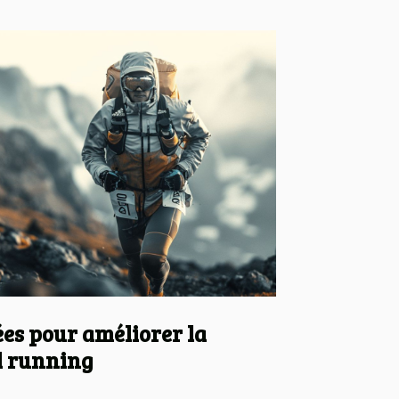
ées pour améliorer la
il running