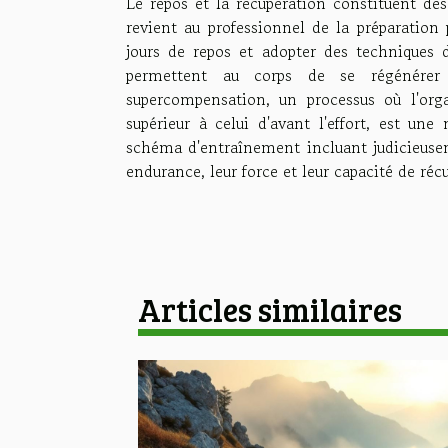
Le repos et la récupération constituent d
revient au professionnel de la préparation
jours de repos et adopter des techniques d
permettent au corps de se régénérer
supercompensation, un processus où l'orga
supérieur à celui d'avant l'effort, est un
schéma d'entraînement incluant judicieuseme
endurance, leur force et leur capacité de réc
Articles similaires