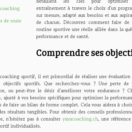
détaillera les clés pour optimiser
entraînement à travers le choix d'un prog
 coaching
sur mesure, adapté aux besoins et aux aspir
s de route
de chacun. Découvrez comment faire de 
routine sportive une réelle alliée dans la qu
performance et de santé.
Comprendre ses object
ching sportif, il est primordial de réaliser une évaluation 
 objectifs sportifs. Que recherchez-vous ? Une perte de 
ire, ou peut-être le désir d'améliorer votre endurance ? C
, ajusté à vos besoins spécifiques pour optimiser la performa
de faire un bilan de forme complet. Cela vous aidera à chois
des résultats tangibles. Pour obtenir des conseils professionn
, n'hésitez pas à consulter
yayacoaching.ch
, une référence
tif individualisés.