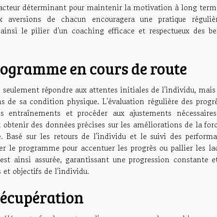
 facteur déterminant pour maintenir la motivation à long term
 aversions de chacun encouragera une pratique réguliè
 ainsi le pilier d'un coaching efficace et respectueux des be
programme en cours de route
eulement répondre aux attentes initiales de l'individu, mais 
 de sa condition physique. L'évaluation régulière des progrè
es entraînements et procéder aux ajustements nécessaires
t obtenir des données précises sur les améliorations de la for
. Basé sur les retours de l'individu et le suivi des performa
er le programme pour accentuer les progrès ou pallier les la
t est ainsi assurée, garantissant une progression constante e
et objectifs de l'individu.
 récupération