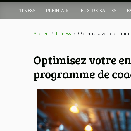
FITNESS
PLEIN AIR
JEUX DE BALLES
E
Accueil
Fitness
Optimisez votre entraîn
Optimisez votre en
programme de coac