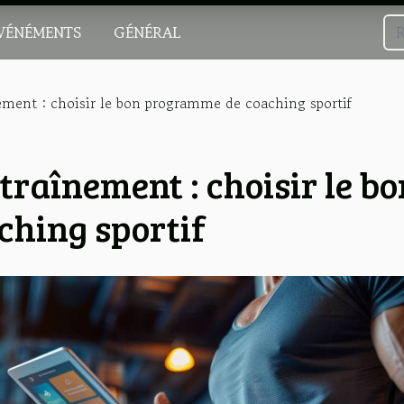
VÉNÉMENTS
GÉNÉRAL
ement : choisir le bon programme de coaching sportif
traînement : choisir le bo
hing sportif