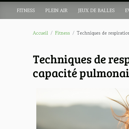
FITNESS
PLEIN AIR
JEUX DE BALLES
E
Accueil
Fitness
Techniques de respiratio
Techniques de res
capacité pulmonair