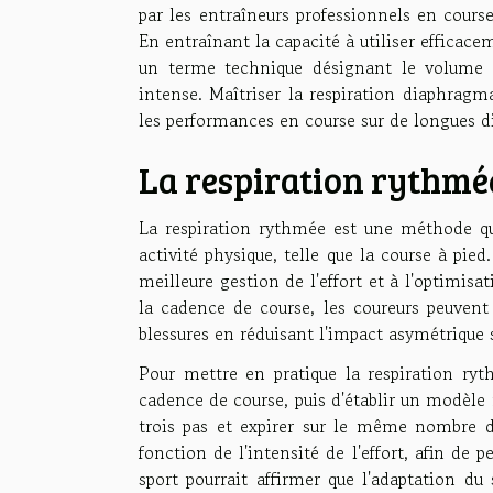
par les entraîneurs professionnels en course
En entraînant la capacité à utiliser effica
un terme technique désignant le volume m
intense. Maîtriser la respiration diaphragma
les performances en course sur de longues d
La respiration rythmé
La respiration rythmée est une méthode qu
activité physique, telle que la course à pi
meilleure gestion de l'effort et à l'optimisa
la cadence de course, les coureurs peuven
blessures en réduisant l'impact asymétrique s
Pour mettre en pratique la respiration ry
cadence de course, puis d'établir un modèle r
trois pas et expirer sur le même nombre de
fonction de l'intensité de l'effort, afin de 
sport pourrait affirmer que l'adaptation d