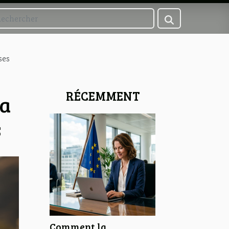
ses
RÉCEMMENT
la
s
Comment la