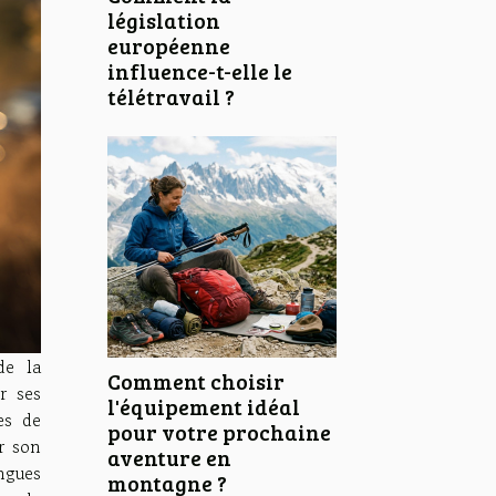
législation
européenne
influence-t-elle le
télétravail ?
de la
Comment choisir
r ses
l'équipement idéal
es de
pour votre prochaine
r son
aventure en
ngues
montagne ?