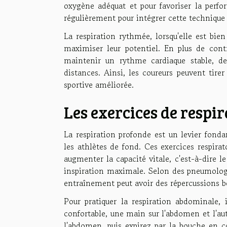
oxygène adéquat et pour favoriser la perfor
régulièrement pour intégrer cette technique e
La respiration rythmée, lorsqu'elle est bie
maximiser leur potentiel. En plus de cont
maintenir un rythme cardiaque stable, de 
distances. Ainsi, les coureurs peuvent tir
sportive améliorée.
Les exercices de respi
La respiration profonde est un levier fond
les athlètes de fond. Ces exercices respirat
augmenter la capacité vitale, c'est-à-dire 
inspiration maximale. Selon des pneumologue
entraînement peut avoir des répercussions bé
Pour pratiquer la respiration abdominale, 
confortable, une main sur l'abdomen et l'aut
l'abdomen, puis expirez par la bouche en 