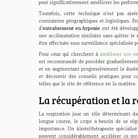
peut significativement améliorer les perform
Toutefois, cette technique n'est pas ais
contraintes géographiques et logistiques. En
d'
entraînement en hypoxie
ont été développ
une acclimatation similaire sans quitter le
être effectuée sous surveillance spécialisée p
Pour ceux qui cherchent à
améliorer son e
est recommandé de procéder graduellement,
et en augmentant progressivement la durée 
et découvrir des conseils pratiques pour co
telles que le site de référence en la matière.
La récupération et la 
La respiration joue un rôle déterminant dan
longue course, le corps a besoin de se rég
importance. Un kinésithérapeute spécialisé
peuvent considérablement accélérer ce pro