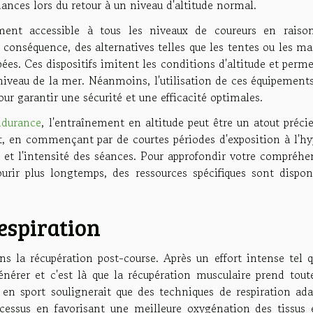
ances lors du retour à un niveau d'altitude normal.
ément accessible à tous les niveaux de coureurs en raiso
 conséquence, des alternatives telles que les tentes ou les m
ées. Ces dispositifs imitent les conditions d'altitude et perm
 niveau de la mer. Néanmoins, l'utilisation de ces équipement
our garantir une sécurité et une efficacité optimales.
ndurance
, l'entraînement en altitude peut être un atout précie
 en commençant par de courtes périodes d'exposition à l'hy
et l'intensité des séances. Pour approfondir votre compréhe
urir plus longtemps, des ressources spécifiques sont disponi
respiration
s la récupération post-course. Après un effort intense tel q
énérer et c'est là que la récupération musculaire prend tout
 en sport soulignerait que des techniques de respiration ada
cessus en favorisant une meilleure oxygénation des tissus 