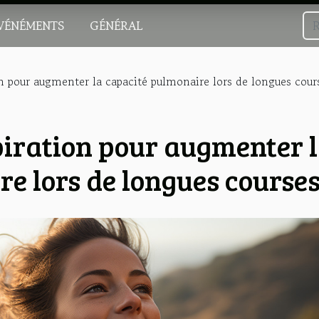
VÉNÉMENTS
GÉNÉRAL
n pour augmenter la capacité pulmonaire lors de longues cour
piration pour augmenter 
e lors de longues course