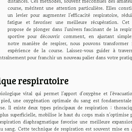
distances. Ces méthodes, souvent méconnues des amateu
course, méritent une attention particulière. Elles consti
un levier pour augmenter l'efficacité respiratoire, rédui
fatigue et favoriser une meilleure récupération. Cet 
propose de plonger dans l'univers fascinant de la respir
sportive pour découvrir comment, en ajustant simpl
notre manière de respirer, nous pouvons transformer 
expérience de la course. Laissez-vous guider à traver
entraînement pour franchir un nouveau palier dans votre prati
que respiratoire
iologique vital qui permet l'apport d'oxygène et l'évacuati
 pied, une oxygénation optimale du sang est fondamentale
. Il existe deux types principaux de respiration : thoraciq
plus superficielle, mobilise le haut du corps mais n'optimise 
respiration diaphragmatique favorise une meilleure expansio
 sang. Cette technique de respiration est souvent mise en 