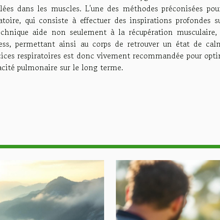
mulées dans les muscles. L'une des méthodes préconisées pou
atoire, qui consiste à effectuer des inspirations profondes s
 technique aide non seulement à la récupération musculaire,
ess, permettant ainsi au corps de retrouver un état de cal
xercices respiratoires est donc vivement recommandée pour opt
acité pulmonaire sur le long terme.