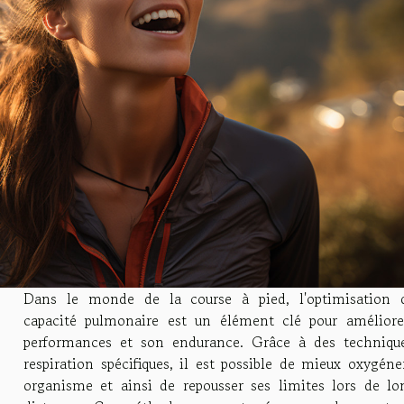
Dans le monde de la course à pied, l'optimisation 
capacité pulmonaire est un élément clé pour améliore
performances et son endurance. Grâce à des techniqu
respiration spécifiques, il est possible de mieux oxygéne
organisme et ainsi de repousser ses limites lors de lo