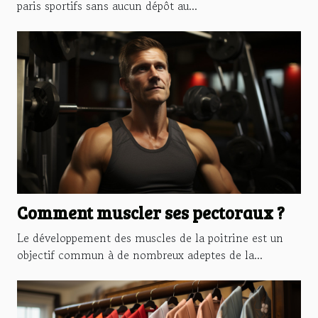
paris sportifs sans aucun dépôt au...
Comment muscler ses pectoraux ?
Le développement des muscles de la poitrine est un
objectif commun à de nombreux adeptes de la...