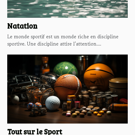
Natation
Le monde sportif est un monde riche en discipline
sportive. Une discipline attire l’attention....
Tout sur le Sport