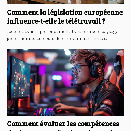
Comment la législation européenne
influence-t-elle le télétravail ?
Le télétravail a profondément transformé le paysage
professionnel au cours de ces dernières années...
Comment évaluer les compétences