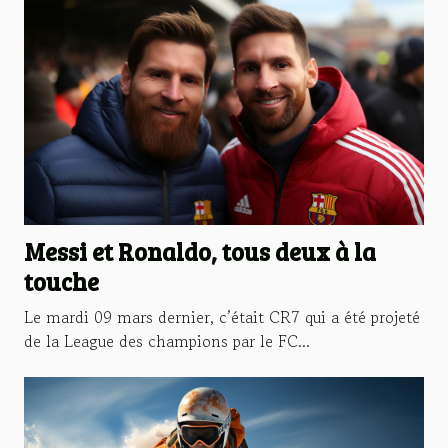
Messi et Ronaldo, tous deux à la
touche
Le mardi 09 mars dernier, c’était CR7 qui a été projeté
de la League des champions par le FC...