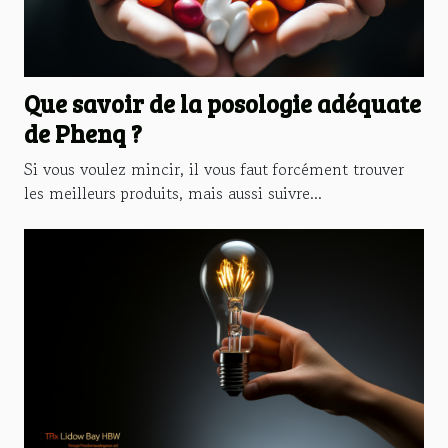
Que savoir de la posologie adéquate
de Phenq ?
Si vous voulez mincir, il vous faut forcément trouver
les meilleurs produits, mais aussi suivre...