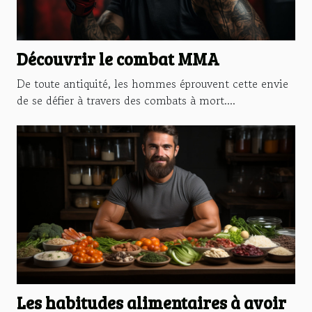
Découvrir le combat MMA
De toute antiquité, les hommes éprouvent cette envie
de se défier à travers des combats à mort....
Les habitudes alimentaires à avoir