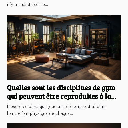
n’y a plus d’excuse...
Quelles sont les disciplines de gym
qui peuvent être reproduites à la
maison?
L’exercice physique joue un rôle primordial dans
l’entretien physique de chaque...