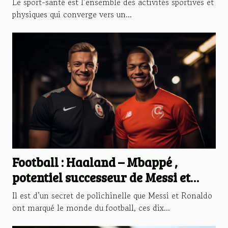
Le sport-santé est l’ensemble des activités sportives et
physiques qui converge vers un...
Football : Haaland – Mbappé ,
potentiel successeur de Messi et
Ronaldo ?
Il est d’un secret de polichinelle que Messi et Ronaldo
ont marqué le monde du football, ces dix...