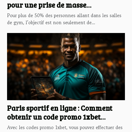
pour une prise de masse
musculaire
Pour plus de 50% des personnes allant dans les salles
de gym, l’objectif est non seulement de...
Paris sportif en ligne : Comment
obtenir un code promo 1xbet
gratuitement ?
Avec les codes promo 1xbet, vous pouvez effectuer des