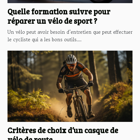
Quelle formation suivre pour
réparer un vélo de sport ?
Un vélo peut avoir besoin d’entretien que peut effectuer
le cycliste qui a les bons outils....
Critères de choix d’un casque de
vélo de route