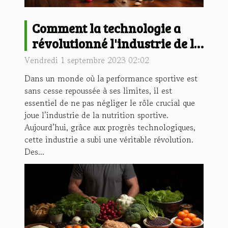
Comment la technologie a
révolutionné l'industrie de la
nutrition sportive
Vendredi 1 septembre 2023 02:02
Dans un monde où la performance sportive est
sans cesse repoussée à ses limites, il est
essentiel de ne pas négliger le rôle crucial que
joue l’industrie de la nutrition sportive.
Aujourd’hui, grâce aux progrès technologiques,
cette industrie a subi une véritable révolution.
Des...