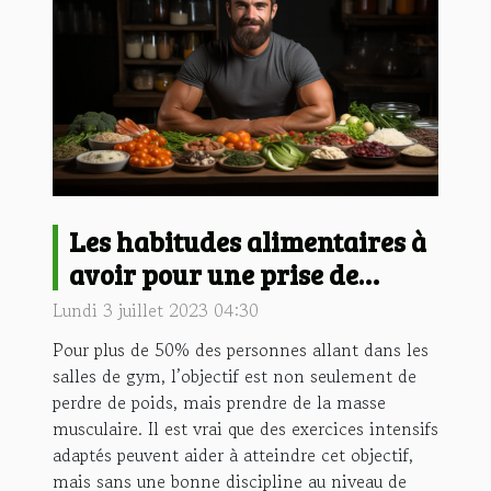
Les habitudes alimentaires à
avoir pour une prise de
masse musculaire
Lundi 3 juillet 2023 04:30
Pour plus de 50% des personnes allant dans les
salles de gym, l’objectif est non seulement de
perdre de poids, mais prendre de la masse
musculaire. Il est vrai que des exercices intensifs
adaptés peuvent aider à atteindre cet objectif,
mais sans une bonne discipline au niveau de