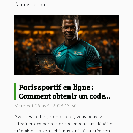
l’alimentation...
Paris sportif en ligne :
Comment obtenir un code
promo 1xbet gratuitement ?
Mercredi 26 avril 2023 13:50
Avec les codes promo 1xbet, vous pouvez
effectuer des paris sportifs sans aucun dépôt au
préalable. Ils sont obtenus suite à la création