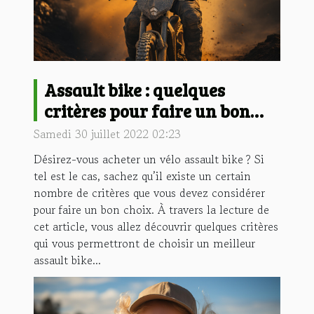
Assault bike : quelques
critères pour faire un bon
choix
Samedi 30 juillet 2022 02:23
Désirez-vous acheter un vélo assault bike ? Si
tel est le cas, sachez qu’il existe un certain
nombre de critères que vous devez considérer
pour faire un bon choix. À travers la lecture de
cet article, vous allez découvrir quelques critères
qui vous permettront de choisir un meilleur
assault bike...