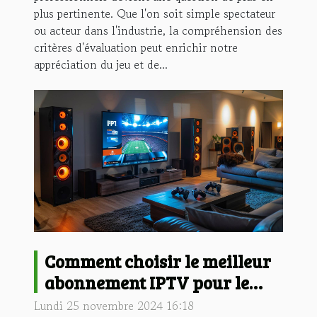
plus pertinente. Que l'on soit simple spectateur
ou acteur dans l'industrie, la compréhension des
critères d'évaluation peut enrichir notre
appréciation du jeu et de...
Comment choisir le meilleur
abonnement IPTV pour le
sport, les films et les séries
Lundi 25 novembre 2024 16:18