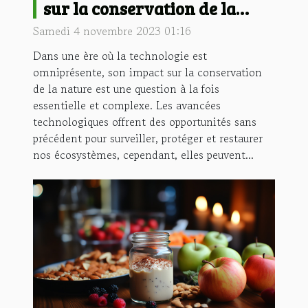
sur la conservation de la
nature
Samedi 4 novembre 2023 01:16
Dans une ère où la technologie est
omniprésente, son impact sur la conservation
de la nature est une question à la fois
essentielle et complexe. Les avancées
technologiques offrent des opportunités sans
précédent pour surveiller, protéger et restaurer
nos écosystèmes, cependant, elles peuvent...