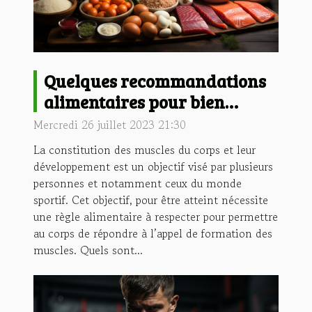
Quelques recommandations
alimentaires pour bien
développer les muscles du
Mercredi 26 juillet 2023 21:30
corps
La constitution des muscles du corps et leur
développement est un objectif visé par plusieurs
personnes et notamment ceux du monde
sportif. Cet objectif, pour être atteint nécessite
une règle alimentaire à respecter pour permettre
au corps de répondre à l’appel de formation des
muscles. Quels sont...