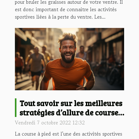
pour bruler les graisses autour de votre ventre. Il
est donc important de connaitre les activités
sportives liées à la perte du ventre. Les...
Tout savoir sur les meilleures
stratégies d’allure de course à
pied
Vendredi 7 octobre 2022 12:32
La course à pied est l’une des activités sportives