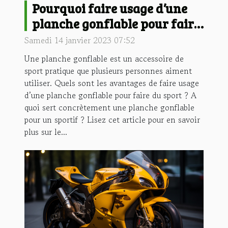
Pourquoi faire usage d’une
planche gonflable pour faire
du sport ?
Samedi 14 janvier 2023 07:52
Une planche gonflable est un accessoire de
sport pratique que plusieurs personnes aiment
utiliser. Quels sont les avantages de faire usage
d’une planche gonflable pour faire du sport ? A
quoi sert concrètement une planche gonflable
pour un sportif ? Lisez cet article pour en savoir
plus sur le...