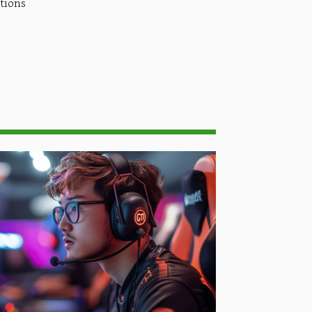
tions