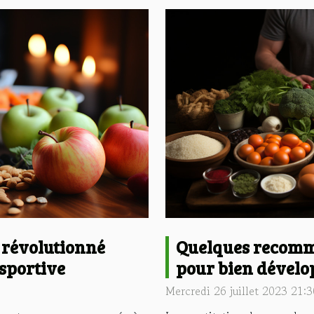
 révolutionné
Quelques recomm
 sportive
pour bien dévelo
Mercredi 26 juillet 2023 21:3