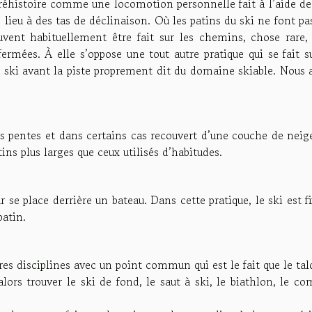
 préhistoire comme une locomotion personnelle fait à l’aide d
lieu à des tas de déclinaison. Où les patins du ski ne font pa
uvent habituellement être fait sur les chemins, chose rare,
ermées. À elle s’oppose une tout autre pratique qui se fait s
 ski avant la piste proprement dit du domaine skiable. Nous 
es pentes et dans certains cas recouvert d’une couche de neig
ins plus larges que ceux utilisés d’habitudes.
r se place derrière un bateau. Dans cette pratique, le ski est f
patin.
tres disciplines avec un point commun qui est le fait que le ta
alors trouver le ski de fond, le saut à ski, le biathlon, le c