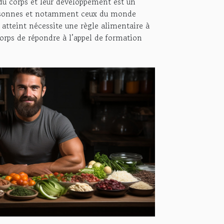
du corps et leur développement est un
personnes et notamment ceux du monde
re atteint nécessite une règle alimentaire à
orps de répondre à l’appel de formation