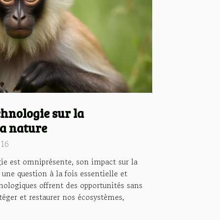
chnologie sur la
la nature
:16
ie est omniprésente, son impact sur la
une question à la fois essentielle et
ologiques offrent des opportunités sans
otéger et restaurer nos écosystèmes,