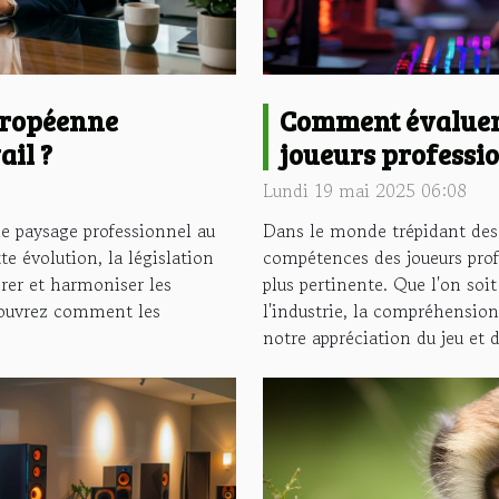
uropéenne
Comment évaluer
ail ?
joueurs professio
populaires
Lundi 19 mai 2025 06:08
le paysage professionnel au
Dans le monde trépidant des j
te évolution, la législation
compétences des joueurs prof
rer et harmoniser les
plus pertinente. Que l'on soi
écouvrez comment les
l'industrie, la compréhension
notre appréciation du jeu et d