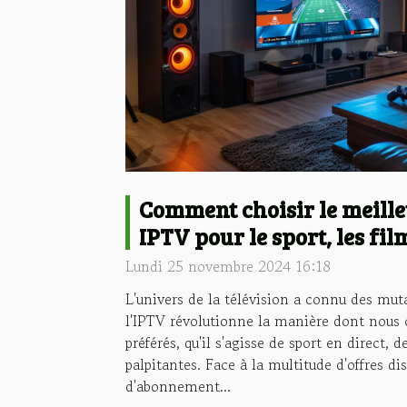
Comment choisir le meil
IPTV pour le sport, les film
Lundi 25 novembre 2024 16:18
L'univers de la télévision a connu des mut
l'IPTV révolutionne la manière dont nou
préférés, qu'il s'agisse de sport en direct, 
palpitantes. Face à la multitude d'offres di
d'abonnement...