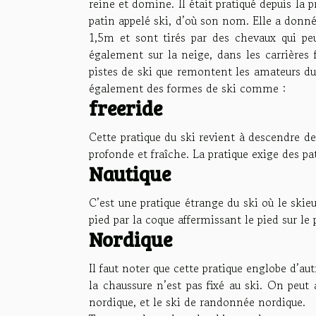
reine et domine. Il était pratiqué depuis la
patin appelé ski, d’où son nom. Elle a donné 
1,5m et sont tirés par des chevaux qui pe
également sur la neige, dans les carrières f
pistes de ski que remontent les amateurs du
également des formes de ski comme :
freeride
Cette pratique du ski revient à descendre d
profonde et fraîche. La pratique exige des pat
Nautique
C’est une pratique étrange du ski où le skieu
pied par la coque affermissant le pied sur le 
Nordique
Il faut noter que cette pratique englobe d’au
la chaussure n’est pas fixé au ski. On peut 
nordique, et le ski de randonnée nordique.