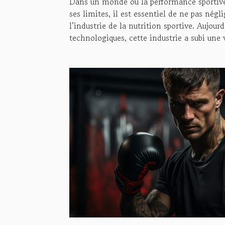
Dans un monde où la performance sportive
ses limites, il est essentiel de ne pas négli
l’industrie de la nutrition sportive. Aujour
technologiques, cette industrie a subi une v