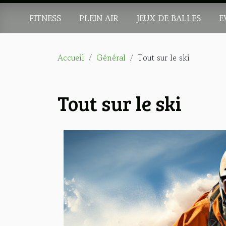
FITNESS
PLEIN AIR
JEUX DE BALLES
E
Accueil
Général
Tout sur le ski
Tout sur le ski