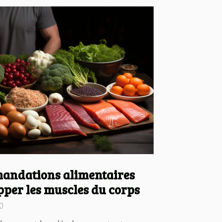
andations alimentaires
pper les muscles du corps
0